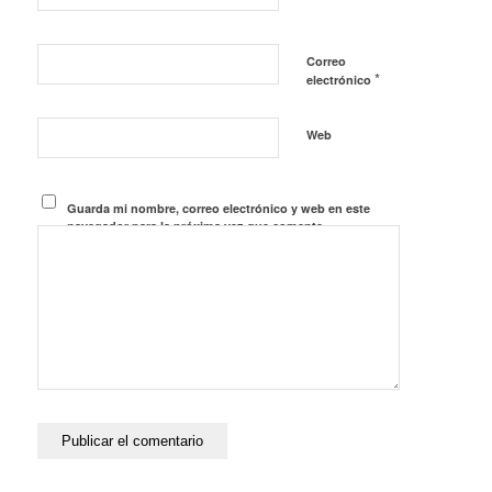
Correo
*
electrónico
Web
Guarda mi nombre, correo electrónico y web en este
navegador para la próxima vez que comente.