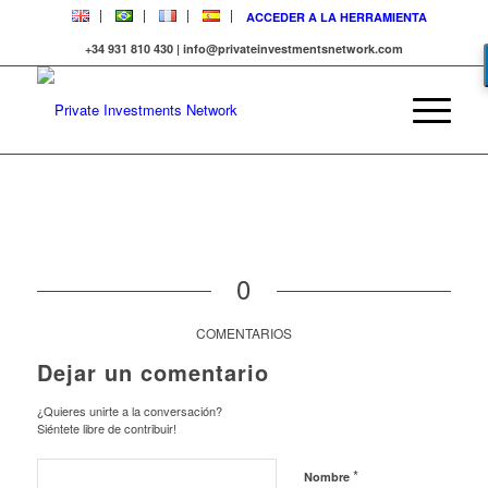
ACCEDER A LA HERRAMIENTA
+34 931 810 430 | info@privateinvestmentsnetwork.com
0
COMENTARIOS
Dejar un comentario
¿Quieres unirte a la conversación?
Siéntete libre de contribuir!
*
Nombre