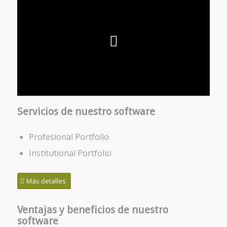
Servicios de nuestro software
Profesional Portfolio
Institutional Portfolio
Más detalles
Ventajas y beneficios de nuestro
software