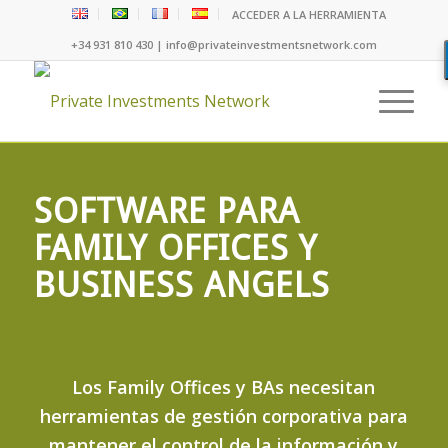
ACCEDER A LA HERRAMIENTA
+34 931 810 430 | info@privateinvestmentsnetwork.com
SOFTWARE PARA
FAMILY OFFICES Y
BUSINESS ANGELS
Los Family Offices y BAs necesitan
herramientas de gestión corporativa para
mantener el control de la información y