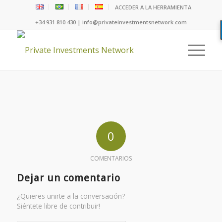
ACCEDER A LA HERRAMIENTA
+34 931 810 430 | info@privateinvestmentsnetwork.com
0
COMENTARIOS
Dejar un comentario
¿Quieres unirte a la conversación?
Siéntete libre de contribuir!