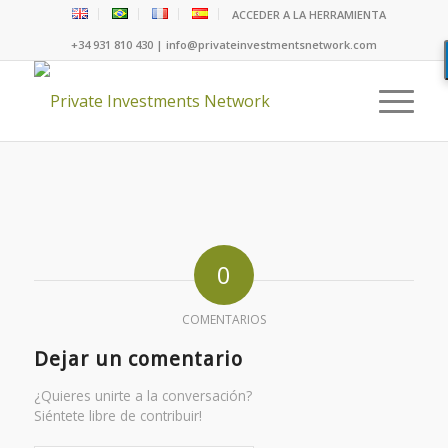
ACCEDER A LA HERRAMIENTA
+34 931 810 430 | info@privateinvestmentsnetwork.com
0
COMENTARIOS
Dejar un comentario
¿Quieres unirte a la conversación?
Siéntete libre de contribuir!