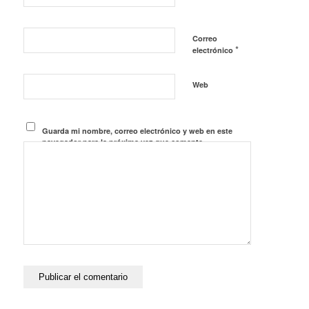
Correo
*
electrónico
Web
Guarda mi nombre, correo electrónico y web en este
navegador para la próxima vez que comente.