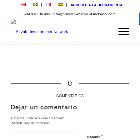
ACCEDER A LA HERRAMIENTA
+34 931 810 430 | info@privateinvestmentsnetwork.com
0
COMENTARIOS
Dejar un comentario
¿Quieres unirte a la conversación?
Siéntete libre de contribuir!
*
Nombre