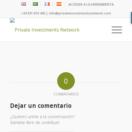
ACCEDER A LA HERRAMIENTA
+34 931 810 430 | info@privateinvestmentsnetwork.com
0
COMENTARIOS
Dejar un comentario
¿Quieres unirte a la conversación?
Siéntete libre de contribuir!