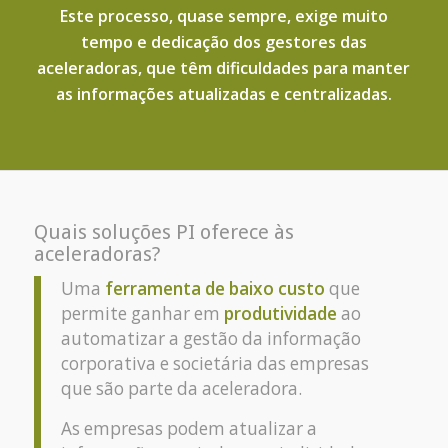
Este processo, quase sempre, exige muito
tempo e dedicação dos gestores das
aceleradoras, que têm dificuldades para manter
as informações atualizadas e centralizadas.
Quais soluções PI oferece às
aceleradoras?
Uma
ferramenta de baixo custo
que
permite ganhar em
produtividade
ao
automatizar a gestão da informação
corporativa e societária das empresas
que são parte da aceleradora.
As empresas podem atualizar a