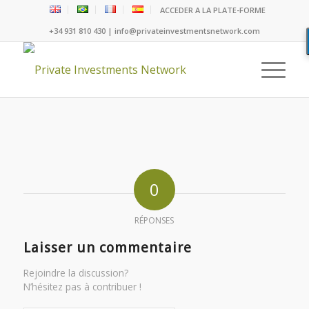
ACCEDER A LA PLATE-FORME
+34 931 810 430 | info@privateinvestmentsnetwork.com
0
RÉPONSES
Laisser un commentaire
Rejoindre la discussion?
N’hésitez pas à contribuer !