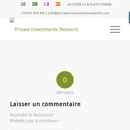
ACCEDER A LA PLATE-FORME
+34 931 810 430 | info@privateinvestmentsnetwork.com
0
RÉPONSES
Laisser un commentaire
Rejoindre la discussion?
N’hésitez pas à contribuer !