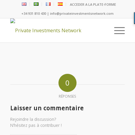
ACCEDER A LA PLATE-FORME
+34 931 810 430 | info@privateinvestmentsnetwork.com
0
RÉPONSES
Laisser un commentaire
Rejoindre la discussion?
N’hésitez pas à contribuer !