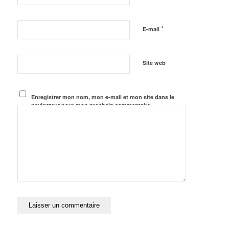
*
E-mail
Site web
Enregistrer mon nom, mon e-mail et mon site dans le
navigateur pour mon prochain commentaire.