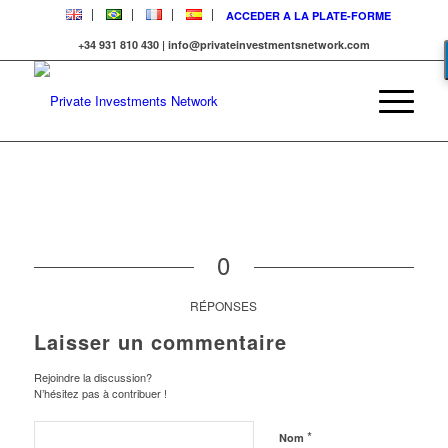
ACCEDER A LA PLATE-FORME
+34 931 810 430 | info@privateinvestmentsnetwork.com
0
RÉPONSES
Laisser un commentaire
Rejoindre la discussion?
N’hésitez pas à contribuer !
*
Nom